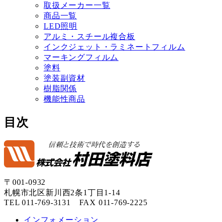
取扱メーカー一覧
商品一覧
LED照明
アルミ・スチール複合板
インクジェット・ラミネートフィルム
マーキングフィルム
塗料
塗装副資材
樹脂関係
機能性商品
目次
〒001-0932
札幌市北区新川西2条1丁目1-14
TEL 011-769-3131 FAX 011-769-2225
インフォメーション