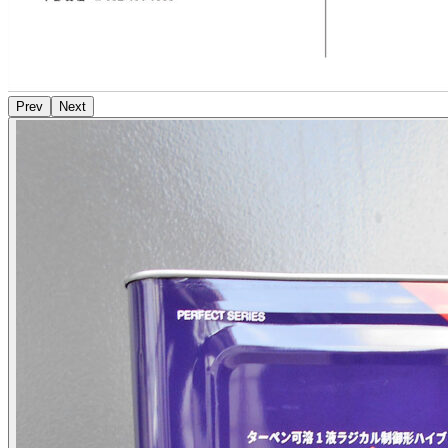
Prev
Next