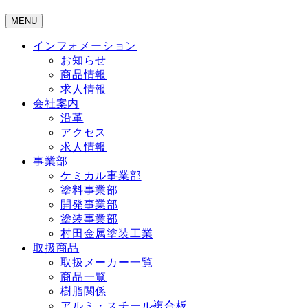
MENU
インフォメーション
お知らせ
商品情報
求人情報
会社案内
沿革
アクセス
求人情報
事業部
ケミカル事業部
塗料事業部
開発事業部
塗装事業部
村田金属塗装工業
取扱商品
取扱メーカー一覧
商品一覧
樹脂関係
アルミ・スチール複合板