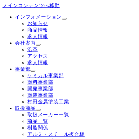
メインコンテンツへ移動
インフォメーション
お知らせ
商品情報
求人情報
会社案内
沿革
アクセス
求人情報
事業部
ケミカル事業部
塗料事業部
開発事業部
塗装事業部
村田金属塗装工業
取扱商品
取扱メーカー一覧
商品一覧
樹脂関係
アルミ・スチール複合板