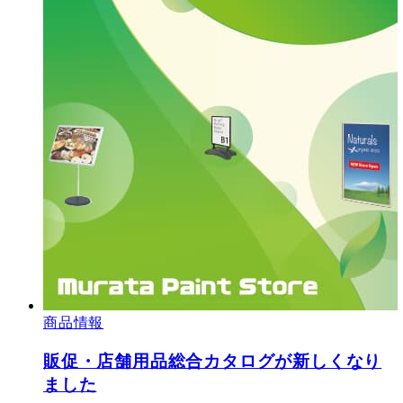
商品情報
販促・店舗用品総合カタログが新しくなり
ました