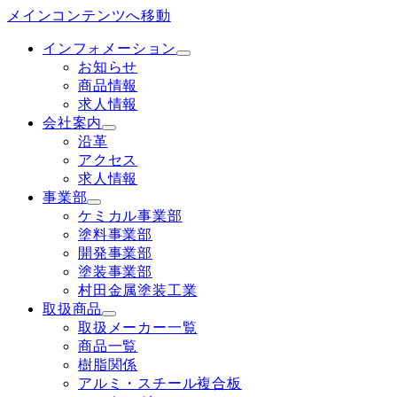
メインコンテンツへ移動
インフォメーション
お知らせ
商品情報
求人情報
会社案内
沿革
アクセス
求人情報
事業部
ケミカル事業部
塗料事業部
開発事業部
塗装事業部
村田金属塗装工業
取扱商品
取扱メーカー一覧
商品一覧
樹脂関係
アルミ・スチール複合板