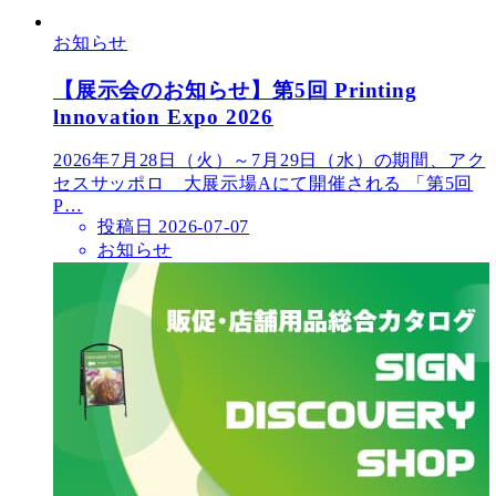
お知らせ
【展示会のお知らせ】第5回 Printing
lnnovation Expo 2026
2026年7月28日（火）～7月29日（水）の期間、アク
セスサッポロ 大展示場Aにて開催される 「第5回
P…
投稿日
2026-07-07
お知らせ