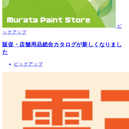
ピ
ックアップ
販促・店舗用品総合カタログが新しくなりまし
た
ピックアップ