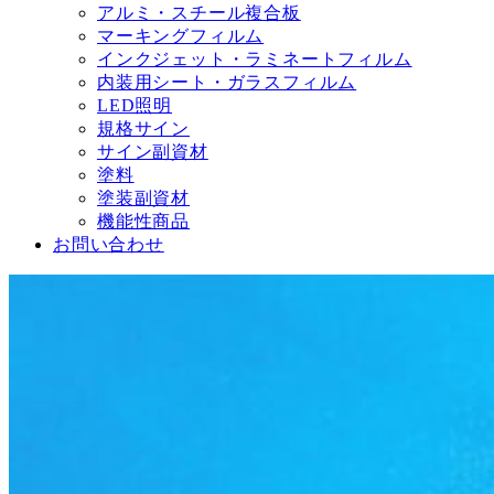
アルミ・スチール複合板
マーキングフィルム
インクジェット・ラミネートフィルム
内装用シート・ガラスフィルム
LED照明
規格サイン
サイン副資材
塗料
塗装副資材
機能性商品
お問い合わせ