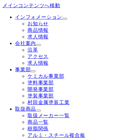
メインコンテンツへ移動
インフォメーション
お知らせ
商品情報
求人情報
会社案内
沿革
アクセス
求人情報
事業部
ケミカル事業部
塗料事業部
開発事業部
塗装事業部
村田金属塗装工業
取扱商品
取扱メーカー一覧
商品一覧
樹脂関係
アルミ・スチール複合板