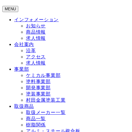
MENU
インフォメーション
お知らせ
商品情報
求人情報
会社案内
沿革
アクセス
求人情報
事業部
ケミカル事業部
塗料事業部
開発事業部
塗装事業部
村田金属塗装工業
取扱商品
取扱メーカー一覧
商品一覧
樹脂関係
アルミ・スチール複合板