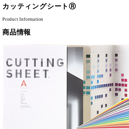
カッティングシートⓇ
Product Information
商品情報