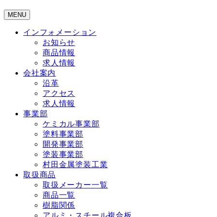
MENU
インフォメーション
お知らせ
商品情報
求人情報
会社案内
沿革
アクセス
求人情報
事業部
ケミカル事業部
塗料事業部
開発事業部
塗装事業部
村田金属塗装工業
取扱商品
取扱メーカー一覧
商品一覧
樹脂関係
アルミ・スチール複合板