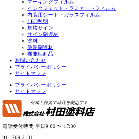
マーキングフィルム
インクジェット・ラミネートフィルム
内装用シート・ガラスフィルム
LED照明
規格サイン
サイン副資材
塗料
塗装副資材
機能性商品
お問い合わせ
プライバシーポリシー
サイトマップ
プライバシーポリシー
サイトマップ
電話受付時間 平日9:00 〜 17:30
011-769-3131