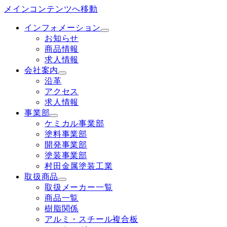
メインコンテンツへ移動
インフォメーション
お知らせ
商品情報
求人情報
会社案内
沿革
アクセス
求人情報
事業部
ケミカル事業部
塗料事業部
開発事業部
塗装事業部
村田金属塗装工業
取扱商品
取扱メーカー一覧
商品一覧
樹脂関係
アルミ・スチール複合板