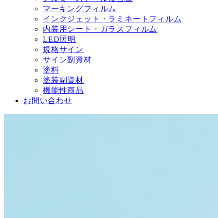
マーキングフィルム
インクジェット・ラミネートフィルム
内装用シート・ガラスフィルム
LED照明
規格サイン
サイン副資材
塗料
塗装副資材
機能性商品
お問い合わせ