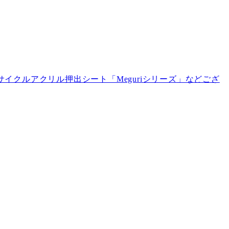
イクルアクリル押出シート「Meguriシリーズ」などござ