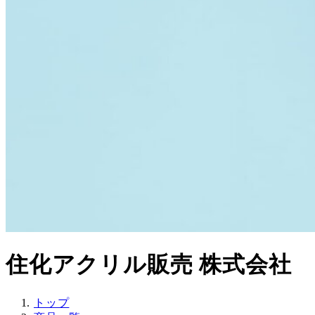
住化アクリル販売 株式会社
トップ