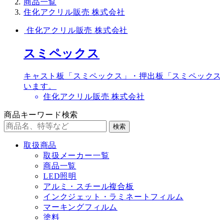
商品一覧
住化アクリル販売 株式会社
住化アクリル販売 株式会社
スミペックス
キャスト板「スミペックス」・押出板「スミペックスE
います。
住化アクリル販売 株式会社
商品キーワード検索
検索
取扱商品
取扱メーカー一覧
商品一覧
LED照明
アルミ・スチール複合板
インクジェット・ラミネートフィルム
マーキングフィルム
塗料