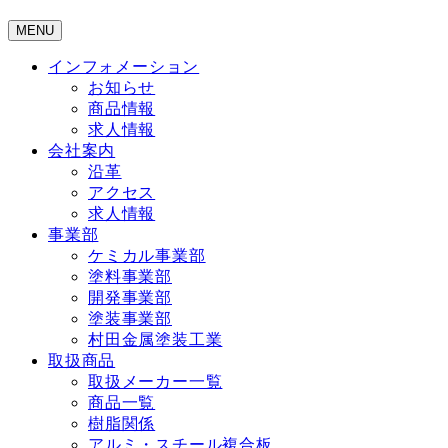
MENU
インフォメーション
お知らせ
商品情報
求人情報
会社案内
沿革
アクセス
求人情報
事業部
ケミカル事業部
塗料事業部
開発事業部
塗装事業部
村田金属塗装工業
取扱商品
取扱メーカー一覧
商品一覧
樹脂関係
アルミ・スチール複合板