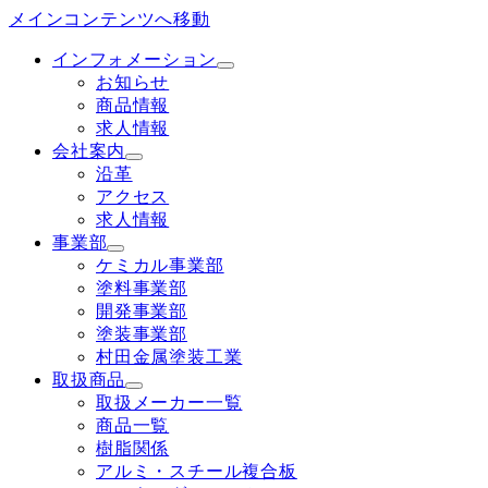
メインコンテンツへ移動
インフォメーション
お知らせ
商品情報
求人情報
会社案内
沿革
アクセス
求人情報
事業部
ケミカル事業部
塗料事業部
開発事業部
塗装事業部
村田金属塗装工業
取扱商品
取扱メーカー一覧
商品一覧
樹脂関係
アルミ・スチール複合板