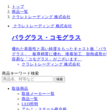
トップ
商品一覧
クラレトレーディング 株式会社
クラレトレーディング 株式会社
パラグラス・コモグラス
優れた表面性と高い純度をもったキャスト板「パラ
グラス」、板厚精度に優れ、接着加工、加熱成形が
容易な「コモグラス」がございます。
クラレトレーディング 株式会社
商品キーワード検索
検索
取扱商品
取扱メーカー一覧
商品一覧
LED照明
アルミ・スチール複合板