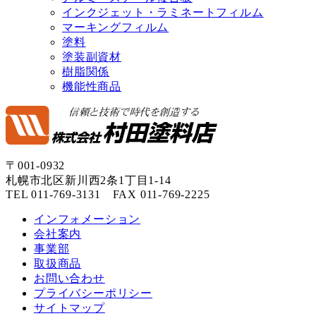
インクジェット・ラミネートフィルム
マーキングフィルム
塗料
塗装副資材
樹脂関係
機能性商品
〒001-0932
札幌市北区新川西2条1丁目1-14
TEL 011-769-3131 FAX 011-769-2225
インフォメーション
会社案内
事業部
取扱商品
お問い合わせ
プライバシーポリシー
サイトマップ