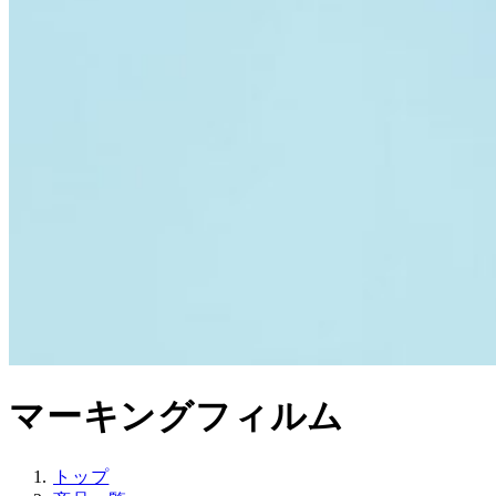
マーキングフィルム
トップ