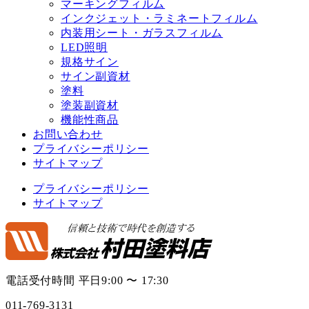
マーキングフィルム
インクジェット・ラミネートフィルム
内装用シート・ガラスフィルム
LED照明
規格サイン
サイン副資材
塗料
塗装副資材
機能性商品
お問い合わせ
プライバシーポリシー
サイトマップ
プライバシーポリシー
サイトマップ
電話受付時間 平日9:00 〜 17:30
011-769-3131